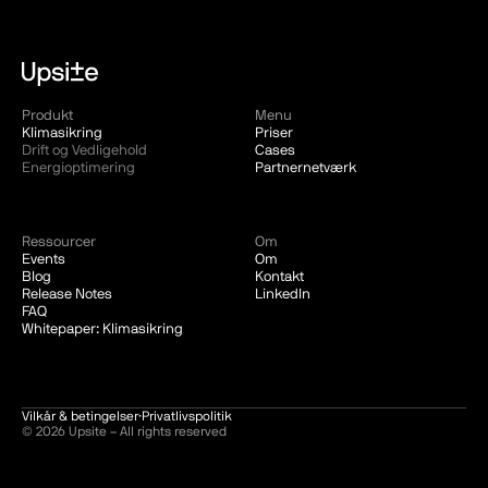
Produkt
Menu
Klimasikring
Priser
Drift og Vedligehold
Cases
Energioptimering
Partnernetværk
Ressourcer
Om
Events
Om
Blog
Kontakt
Release Notes
LinkedIn
FAQ
Whitepaper: Klimasikring
Vilkår & betingelser
·
Privatlivspolitik
© 2026 Upsite – All rights reserved